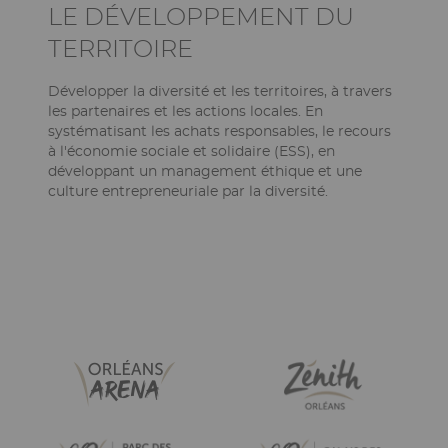
Ckeditor
LE DÉVELOPPEMENT DU
TERRITOIRE
Développer la diversité et les territoires, à travers
les partenaires et les actions locales. En
systématisant les achats responsables, le recours
à l'économie sociale et solidaire (ESS), en
développant un management éthique et une
culture entrepreneuriale par la diversité.
Paragraphes
Liste
Image
Image
Image
Image