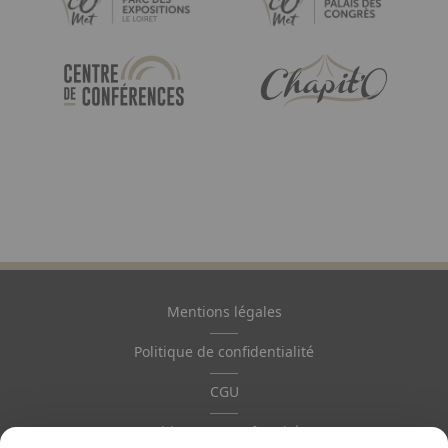
Image
Image
Mentions légales
Pied
de
Politique de confidentialité
page
CGU
Ethiques & Conformité