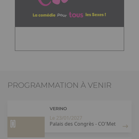
PROGRAMMATION À VENIR
VERINO
Le 23/01/2027
Palais des Congrès - CO'Met