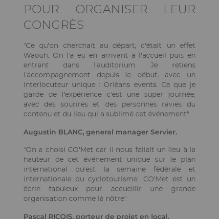
POUR ORGANISER LEUR
CONGRÈS
"Ce qu'on cherchait au départ, c'était un effet
Waouh. On l'a eu en arrivant à l'accueil puis en
entrant dans l'auditorium. Je retiens
l'accompagnement depuis le début, avec un
interlocuteur unique : Orléans events. Ce que je
garde de l'expérience c'est une super journée,
avec des sourires et des personnes ravies du
contenu et du lieu qui a sublimé cet événement".
Augustin BLANC, general manager Servier.
"On a choisi CO'Met car il nous fallait un lieu à la
hauteur de cet événement unique sur le plan
international qu'est la semaine fédérale et
internationale du cyclotourisme. CO'Met est un
écrin fabuleux pour accueillir une grande
organisation comme là nôtre".
Pascal RICOIS, porteur de projet en local.