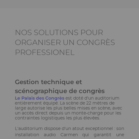
Ckeditor
NOS SOLUTIONS POUR
ORGANISER UN CONGRÈS
PROFESSIONEL
Ckeditor
Gestion technique et
scénographique de congrès
Le Palais des Congrès
est doté d'un auditorium
entièrement équipé. La scène de 22 mètres de
large autorise les plus belles mises en scène, avec
un accès direct depuis un monte-charge pour les
contraintes logistiques les plus élevées.
L'auditorium dispose d'un atout exceptionnel : son
installation audio Carmen qui garantit une