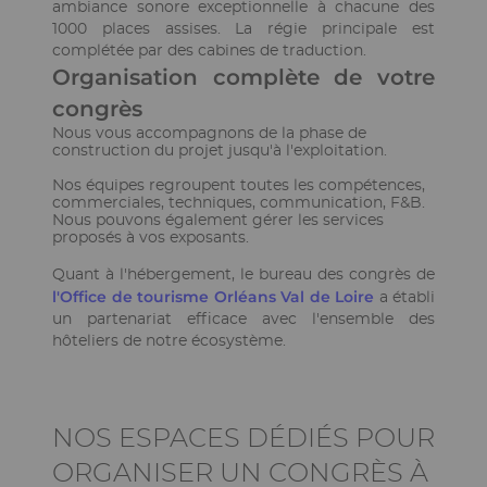
ambiance sonore exceptionnelle à chacune des
1000 places assises. La régie principale est
complétée par des cabines de traduction.
Ckeditor
Organisation complète de votre
congrès
Nous vous accompagnons de la phase de
construction du projet jusqu'à l'exploitation.
Nos équipes regroupent toutes les compétences,
commerciales, techniques, communication, F&B.
Nous pouvons également gérer les services
proposés à vos exposants.
Quant à l'hébergement, le bureau des congrès de
l'Office de tourisme Orléans Val de Loire
a établi
un partenariat efficace avec l'ensemble des
hôteliers de notre écosystème.
Ckeditor
NOS ESPACES DÉDIÉS POUR
ORGANISER UN CONGRÈS À