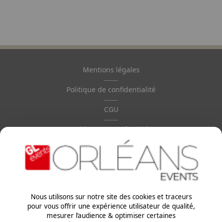
Mentions légales
Pied
de
Politique de confidentialité
page
CGU
Ethiques & Conformité
Paragraphes
Nous utilisons sur notre site des cookies et traceurs
pour vous offrir une expérience utilisateur de qualité,
mesurer l’audience & optimiser certaines
Paragraphes