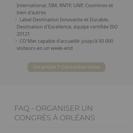
International, SIM, RNTP, UNP, Cosminov et
bien d'autres
Label Destination Innovante et Durable,
Destination d'Excellence, équipe certifiée ISO
20121
CO'Met capable d'accueillir jusqu'à 50 000
visiteurs en un week-end
Un projet ? Contactez-nous
Ckeditor
FAQ - ORGANISER UN
CONGRÈS À ORLÉANS