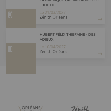
LA FABRIQUE OPERA - ROMÉO ET
JULIETTE
Le 21/03/2027
Zénith Orléans
HUBERT FÉLIX THIEFAINE - DES
ADIEUX
Le 10/04/2027
Zénith Orléans
Paragraphes
Liste
Image
Image