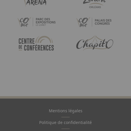
Image
Image
Image
Image
Mentions légales
Pied
de
Politique de confidentialité
page