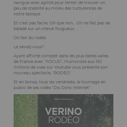
page
navigue avec agilité pour tenter de trouver un
peu de stabilité au milieu des turbulences de
notre époque.
Et c’est pas facile. Oh que non… On ne fait pas de
balade sur un cheval fougueux.
On fait du rodéo.
Le saviez-vous?
Ayant affiché complet dans les plus belles salles
de France avec “FOCUS”, l’humoriste aux 150
millions de vues sur Youtube vous présente son
nouveau spectacle, “RODÉO”.
Et en bonus, tous les vendredis, le tournage en
public de ses vidéo “Dis Donc Internet”.