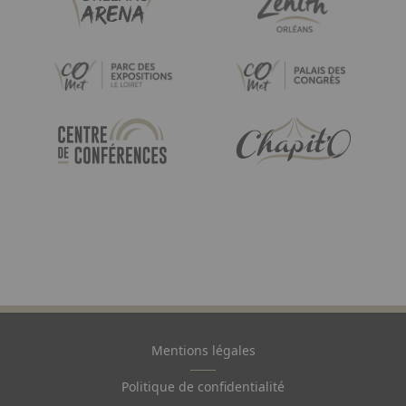
Image
Image
Image
Image
Mentions légales
Pied
de
Politique de confidentialité
page