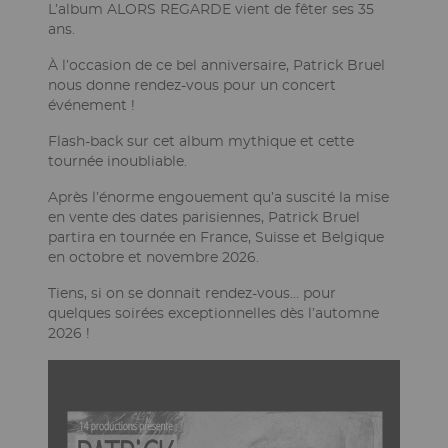
de
L’album ALORS REGARDE vient de fêter ses 35
la
ans.
page
À l’occasion de ce bel anniversaire, Patrick Bruel
nous donne rendez-vous pour un concert
événement !
Flash-back sur cet album mythique et cette
tournée inoubliable.
Après l’énorme engouement qu’a suscité la mise
en vente des dates parisiennes, Patrick Bruel
partira en tournée en France, Suisse et Belgique
en octobre et novembre 2026.
Tiens, si on se donnait rendez-vous… pour
quelques soirées exceptionnelles dès l’automne
2026 !