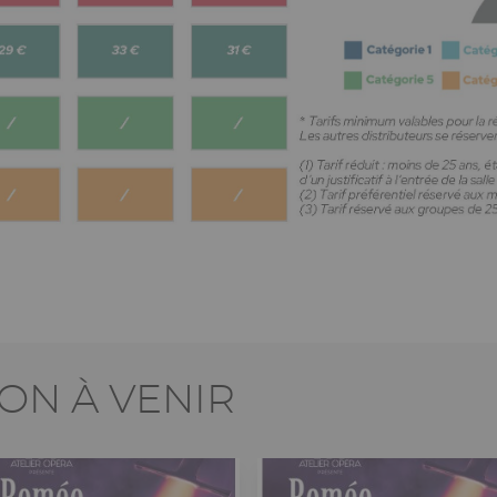
N À VENIR