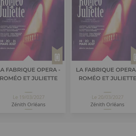
LA FABRIQUE OPERA -
LA FABRIQUE OPERA 
ROMÉO ET JULIETTE
ROMÉO ET JULIETT
Le 19/03/2027
Le 20/03/2027
Zénith Orléans
Zénith Orléans
19 mars 2027 Zénith Orléans ...
20 mars 2027 Zénith Orléans ...
détail
détail